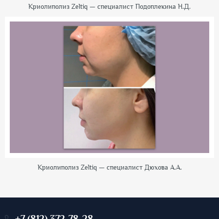
Криолиполиз Zeltiq — специалист Подоплекина Н.Д.
Криолиполиз Zeltiq — специалист Дюхова А.А.
+7 (812) 372-78-28