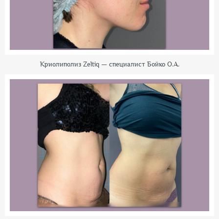
Криолиполиз Zeltiq — специалист Бойко О.А.