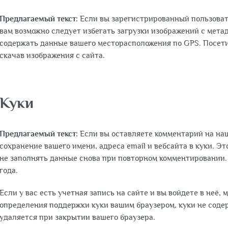
Предлагаемый текст:
Если вы зарегистрированный пользоват
вам возможно следует избегать загрузки изображений с метад
содержать данные вашего месторасположения по GPS. Посет
скачав изображения с сайта.
Куки
Предлагаемый текст:
Если вы оставляете комментарий на на
сохранение вашего имени, адреса email и вебсайта в куки. Эт
не заполнять данные снова при повторном комментировании. 
года.
Если у вас есть учетная запись на сайте и вы войдете в неё,
определения поддержки куки вашим браузером, куки не сод
удаляется при закрытии вашего браузера.