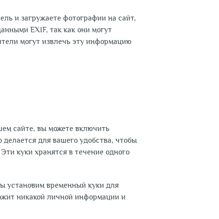
ель и загружаете фотографии на сайт,
анными EXIF, так как они могут
ители могут извлечь эту информацию
шем сайте, вы можете включить
о делается для вашего удобства, чтобы
Эти куки хранятся в течение одного
 мы установим временный куки для
ержит никакой личной информации и