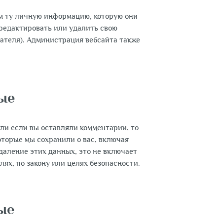
м ту личную информацию, которую они
 редактировать или удалить свою
ателя). Администрация вебсайта также
ные
ли если вы оставляли комментарии, то
оторые мы сохранили о вас, включая
даление этих данных, это не включает
ях, по закону или целях безопасности.
ые