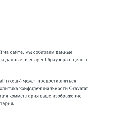
й на сайте, мы собираем данные
 и данные user-agent браузера с целью
il («хеш») может предоставляться
 Политика конфиденциальности Gravatar
брения комментария ваше изображение
тария.