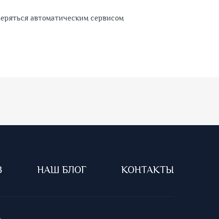
веряться автоматическим сервисом
В
НАШ БЛОГ
КОНТАКТЫ