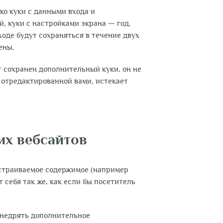
ко куки с данными входа и
й, куки с настройками экрана — год.
ходе будут сохраняться в течение двух
ены.
т сохранен дополнительный куки, он не
 отредактированной вами, истекает
их вебсайтов
встраиваемое содержимое (например
т себя так же, как если бы посетитель
 внедрять дополнительное