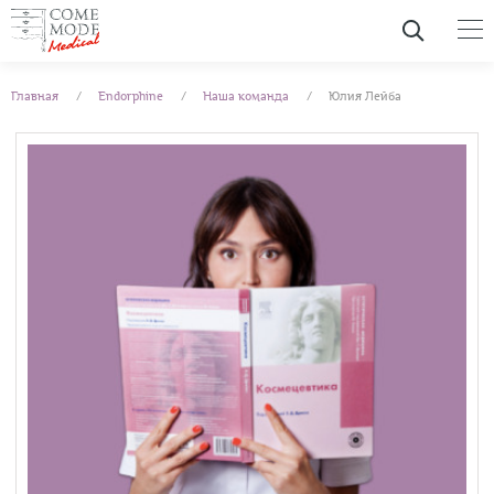
Главная
Endorphine
Наша команда
Юлия Лейба